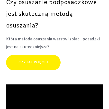
Czy osuszanie podposadzkowe
jest skuteczną metodą
osuszania?
Która metoda osuszania warstw izolacji posadzki
jest najskuteczniejsza?
CZYTAJ WIĘCEJ