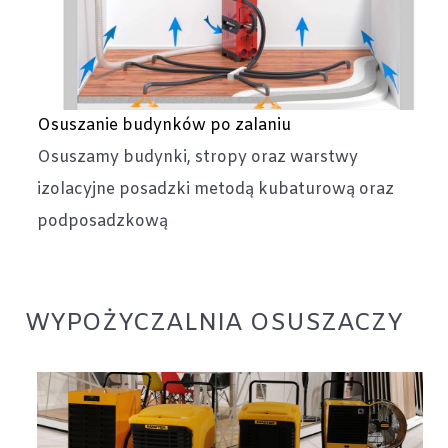
Osuszanie budynków po zalaniu
Osuszamy budynki, stropy oraz warstwy
izolacyjne posadzki metodą kubaturową oraz
podposadzkową
WYPOŻYCZALNIA OSUSZACZY