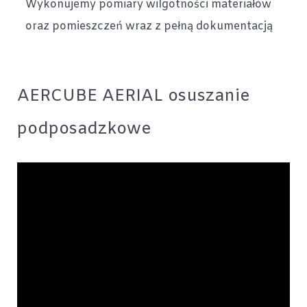
Wykonujemy pomiary wilgotności materiałów
oraz pomieszczeń wraz z pełną dokumentacją
AERCUBE AERIAL osuszanie
podposadzkowe